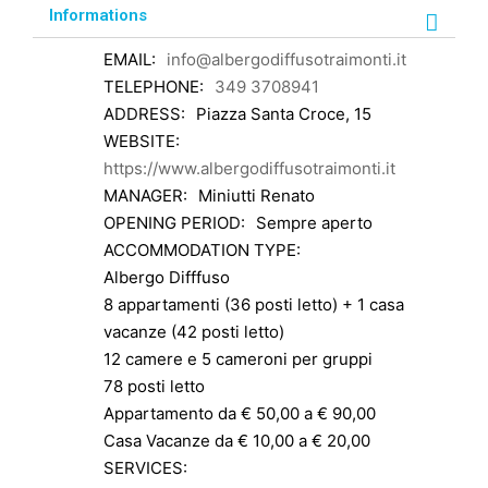
Informations
EMAIL:
info@albergodiffusotraimonti.it
TELEPHONE:
349 3708941
ADDRESS:
Piazza Santa Croce, 15
WEBSITE:
https://www.albergodiffusotraimonti.it
MANAGER:
Miniutti Renato
OPENING PERIOD:
Sempre aperto
ACCOMMODATION TYPE:
Albergo Difffuso
8 appartamenti (36 posti letto) + 1 casa
vacanze (42 posti letto)
12 camere e 5 cameroni per gruppi
78 posti letto
Appartamento da € 50,00 a € 90,00
Casa Vacanze da € 10,00 a € 20,00
SERVICES: