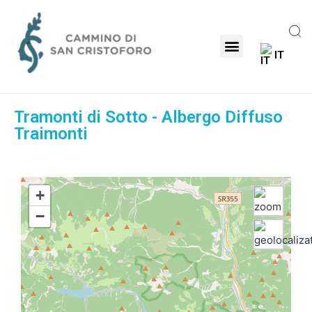
IT
Tramonti di Sotto - Albergo Diffuso
Traimonti
+
−