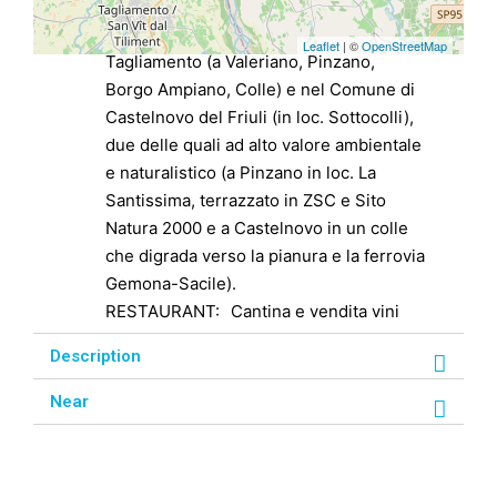
guidata in una delle venti vigne
dell’azienda nel Comune di Pinzano al
Leaflet
| ©
OpenStreetMap
Tagliamento (a Valeriano, Pinzano,
Borgo Ampiano, Colle) e nel Comune di
Castelnovo del Friuli (in loc. Sottocolli),
due delle quali ad alto valore ambientale
e naturalistico (a Pinzano in loc. La
Santissima, terrazzato in ZSC e Sito
Natura 2000 e a Castelnovo in un colle
che digrada verso la pianura e la ferrovia
Gemona-Sacile).
RESTAURANT:
Cantina e vendita vini
Description
Near