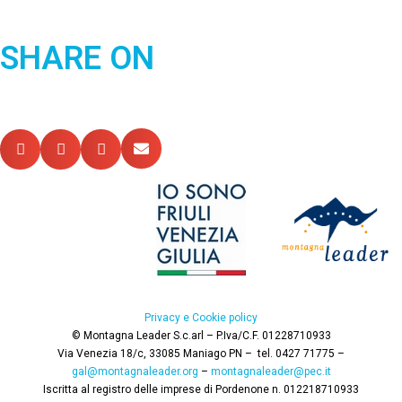
SHARE ON
Privacy e Cookie policy
© Montagna Leader S.c.arl – P.Iva/C.F. 01228710933
Via Venezia 18/c,
33085 Maniago PN –
tel. 0427 71775 –
gal@montagnaleader.org
–
montagnaleader@pec.it
Iscritta al registro delle imprese di Pordenone n. 012218710933