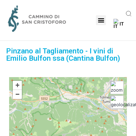
IT
Pinzano al Tagliamento - I vini di
Emilio Bulfon ssa (Cantina Bulfon)
+
−