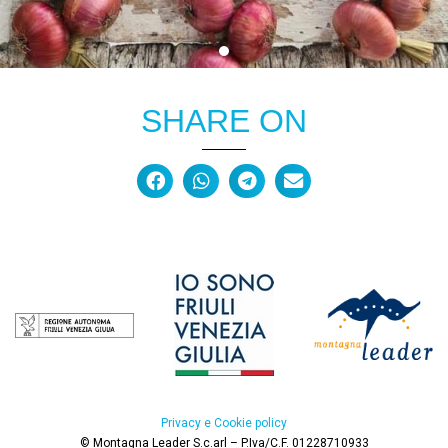
SHARE ON
Privacy e Cookie policy
© Montagna Leader S.c.arl – P.Iva/C.F. 01228710933