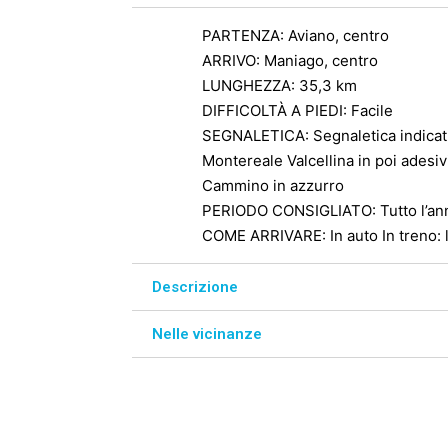
PARTENZA
:
Aviano, centro
ARRIVO
:
Maniago, centro
LUNGHEZZA
:
35,3 km
DIFFICOLTÀ A PIEDI
:
Facile
SEGNALETICA
:
Segnaletica indicat
Montereale Valcellina in poi adesiv
Cammino in azzurro
PERIODO CONSIGLIATO
:
Tutto l’a
COME ARRIVARE
:
In auto In treno
Descrizione
Nelle vicinanze