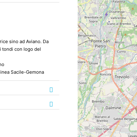
rice sino ad Aviano. Da
i tondi con logo del
nno
: linea Sacile-Gemona