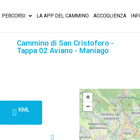
I PERCORSI
LA APP DEL CAMMINO
ACCOGLIENZA
INF
Cammino di San Cristoforo -
Tappa 02 Aviano - Maniago
+
−
KML