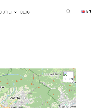
EN
O UTILI
BLOG