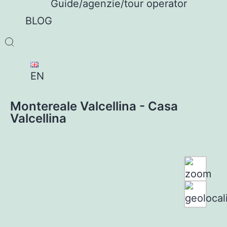
Guide/agenzie/tour operator
BLOG
EN
Montereale Valcellina - Casa
Valcellina