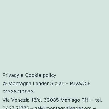
Privacy e Cookie policy
© Montagna Leader S.c.arl – P.Iva/C.F.
01228710933
Via Venezia 18/c,
33085 Maniago PN –
tel.
0427 71775 –
gal@montagnaleader.org
–